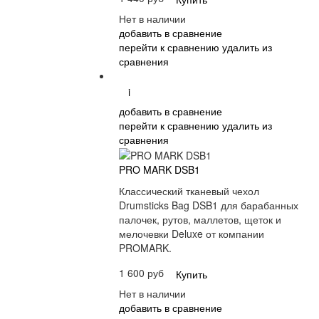
Нет в наличии
добавить в сравнение
перейти к сравнению
удалить из
сравнения
i
добавить в сравнение
перейти к сравнению
удалить из
сравнения
PRO MARK DSB1
Классический тканевый чехол
Drumsticks Bag DSB1 для барабанных
палочек, рутов, маллетов, щеток и
мелочевки Deluxe от компании
PROMARK.
1 600 руб
Купить
Нет в наличии
добавить в сравнение