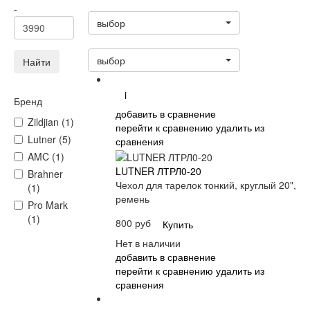
Статус
-
выбор
Сортировать:
выбор
Найти
i
Бренд
добавить в сравнение
Zildjian (1)
перейти к сравнению
удалить из
Lutner (5)
сравнения
AMC (1)
LUTNER ЛТРЛ0-20
Brahner
Чехол для тарелок тонкий, круглый 20",
(1)
ремень
Pro Mark
(1)
800 руб
Купить
Нет в наличии
добавить в сравнение
перейти к сравнению
удалить из
сравнения