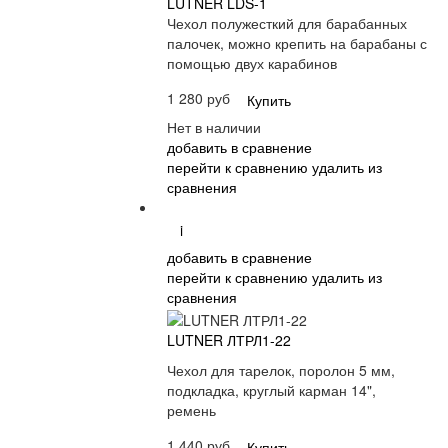
LUTNER LDS-1
Чехол полужесткий для барабанных
палочек, можно крепить на барабаны с
помощью двух карабинов
1 280 руб
Купить
Нет в наличии
добавить в сравнение
перейти к сравнению
удалить из
сравнения
i
добавить в сравнение
перейти к сравнению
удалить из
сравнения
LUTNER ЛТРЛ1-22
Чехол для тарелок, поролон 5 мм,
подкладка, круглый карман 14",
ремень
1 440 руб
Купить