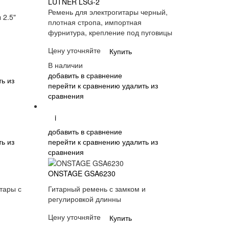
LUTNER LSG-2
Ремень для электрогитары черный,
 2.5"
плотная стропа, импортная
фурнитура, крепление под пуговицы
Цену уточняйте
Купить
В наличии
добавить в сравнение
ь из
перейти к сравнению
удалить из
сравнения
i
добавить в сравнение
ь из
перейти к сравнению
удалить из
сравнения
ONSTAGE GSA6230
тары с
Гитарный ремень с замком и
регулировкой длинны
Цену уточняйте
Купить