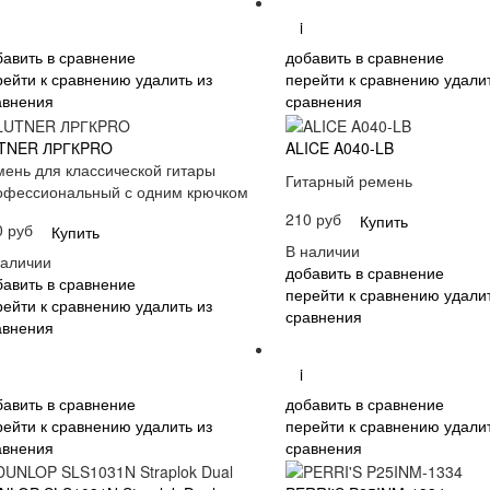
i
бавить в сравнение
добавить в сравнение
рейти к сравнению
удалить из
перейти к сравнению
удалит
авнения
сравнения
TNER ЛРГКPRO
ALICE A040-LB
мень для классической гитары
Гитарный ремень
офессиональный с одним крючком
210 руб
Купить
0 руб
Купить
В наличии
наличии
добавить в сравнение
бавить в сравнение
перейти к сравнению
удалит
рейти к сравнению
удалить из
сравнения
авнения
i
бавить в сравнение
добавить в сравнение
рейти к сравнению
удалить из
перейти к сравнению
удалит
авнения
сравнения