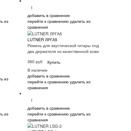
i
добавить в сравнение
ь из
перейти к сравнению
удалить из
сравнения
LUTNER ЛРГА5
Ремень для акустической гитары под
два держателя из качественной кожи
360 руб
Купить
В наличии
добавить в сравнение
ь из
перейти к сравнению
удалить из
сравнения
i
добавить в сравнение
ь из
перейти к сравнению
удалить из
сравнения