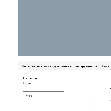
Интернет-магазин музыкальных инструментов
Катал
Фильтры
Товары н
Цена
Цена
Статус
Сортиров
-