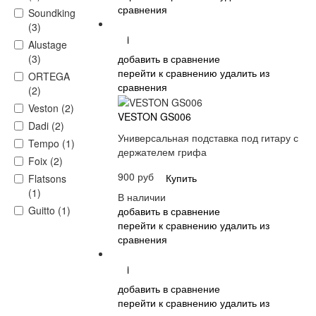
сравнения
Soundking
(3)
i
Alustage
добавить в сравнение
(3)
перейти к сравнению
удалить из
ORTEGA
сравнения
(2)
Veston (2)
VESTON GS006
Dadi (2)
Универсальная подставка под гитару с
Tempo (1)
держателем грифа
Foix (2)
900 руб
Купить
Flatsons
(1)
В наличии
Guitto (1)
добавить в сравнение
перейти к сравнению
удалить из
сравнения
i
добавить в сравнение
перейти к сравнению
удалить из