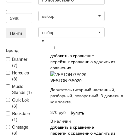
Статус
-
выбор
Сортировать:
выбор
Найти
i
Бренд
добавить в сравнение
Brahner
перейти к сравнению
удалить из
(7)
сравнения
Hercules
(8)
VESTON GS029
Music
Держатель гитарный настенный,
Stands (1)
разборный, поворотный. 3 дюпели в
Quik Lok
комплекте.
(6)
370 руб
Купить
Rockdale
(1)
В наличии
добавить в сравнение
Onstage
перейти к сравнению
удалить из
(6)