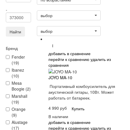
Статус
-
выбор
Сортировать:
выбор
Найти
i
Бренд
добавить в сравнение
Fender
перейти к сравнению
удалить из
(19)
сравнения
Ibanez
(10)
JOYO MA-10
Mesa
Портативный комбоусилитель для
Boogie (2)
акустической гитары, 10Вт. Может
Marshall
работать от батареек.
(19)
4 990 руб
Купить
Orange
(9)
В наличии
добавить в сравнение
Alustage
перейти к сравнению
удалить из
(17)