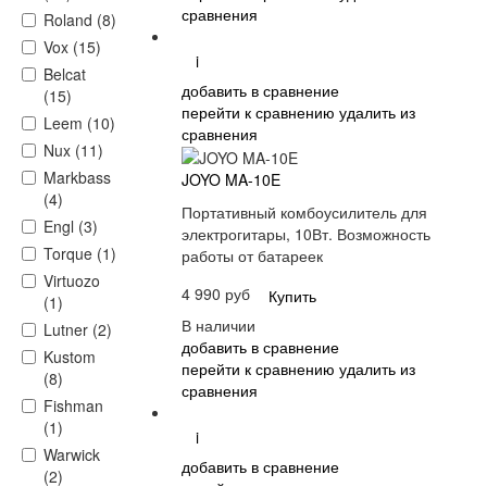
сравнения
Roland (8)
Vox (15)
i
Belcat
добавить в сравнение
(15)
перейти к сравнению
удалить из
Leem (10)
сравнения
Nux (11)
Markbass
JOYO MA-10E
(4)
Портативный комбоусилитель для
Engl (3)
электрогитары, 10Вт. Возможность
Torque (1)
работы от батареек
Virtuozo
4 990 руб
Купить
(1)
В наличии
Lutner (2)
добавить в сравнение
Kustom
перейти к сравнению
удалить из
(8)
сравнения
Fishman
(1)
i
Warwick
добавить в сравнение
(2)