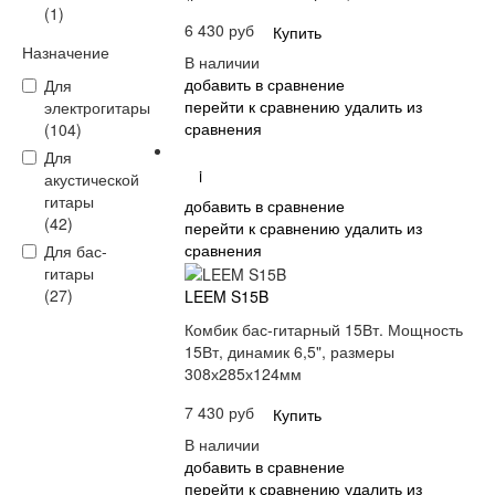
(1)
6 430 руб
Купить
Назначение
В наличии
добавить в сравнение
Для
перейти к сравнению
удалить из
электрогитары
сравнения
(104)
Для
i
акустической
гитары
добавить в сравнение
(42)
перейти к сравнению
удалить из
сравнения
Для бас-
гитары
(27)
LEEM S15B
Комбик бас-гитарный 15Вт. Мощность
15Вт, динамик 6,5", размеры
308х285х124мм
7 430 руб
Купить
В наличии
добавить в сравнение
перейти к сравнению
удалить из