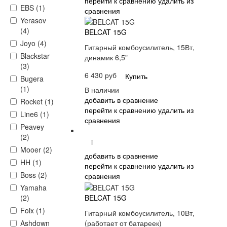
перейти к сравнению
удалить из
EBS (1)
сравнения
Yerasov
(4)
BELCAT 15G
Joyo (4)
Гитарный комбоусилитель, 15Вт,
Blackstar
динамик 6,5"
(3)
6 430 руб
Купить
Bugera
(1)
В наличии
добавить в сравнение
Rocket (1)
перейти к сравнению
удалить из
Line6 (1)
сравнения
Peavey
(2)
i
Mooer (2)
добавить в сравнение
HH (1)
перейти к сравнению
удалить из
Boss (2)
сравнения
Yamaha
BELCAT 15G
(2)
Foix (1)
Гитарный комбоусилитель, 10Вт,
(работает от батареек)
Ashdown