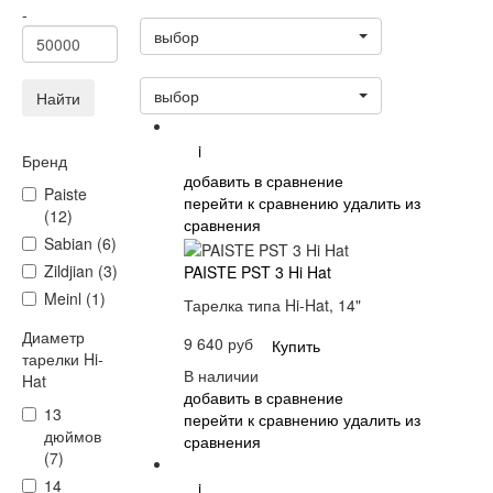
Статус
-
выбор
Сортировать:
выбор
Найти
i
Бренд
добавить в сравнение
Paiste
перейти к сравнению
удалить из
(12)
сравнения
Sabian (6)
Zildjian (3)
PAISTE PST 3 Hi Hat
Meinl (1)
Тарелка типа Hi-Hat, 14"
Диаметр
9 640 руб
Купить
тарелки Hi-
В наличии
Hat
добавить в сравнение
13
перейти к сравнению
удалить из
дюймов
сравнения
(7)
14
i