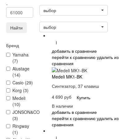
Статус
-
выбор
Сортировать:
выбор
Найти
i
Бренд
добавить в сравнение
Yamaha
перейти к сравнению
удалить из
(7)
сравнения
Alustage
(14)
Medeli MK1-BK
Casio (29)
Синтезатор, 37 клавиш
Korg (3)
4 690 руб
Купить
Medeli
(10)
В наличии
добавить в сравнение
JONSON&CO
перейти к сравнению
удалить из
(3)
сравнения
Ringway
(1)
i