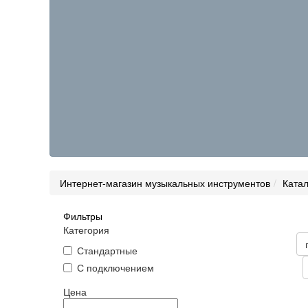
Интернет-магазин музыкальных инструментов
Катал
Фильтры
Товары н
Категория
Цена
Стандартные
С подключением
Статус
Цена
Сортиров