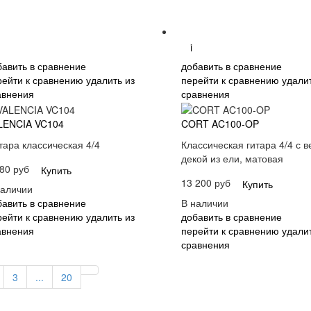
i
бавить в сравнение
добавить в сравнение
рейти к сравнению
удалить из
перейти к сравнению
удалит
авнения
сравнения
LENCIA VC104
CORT AC100-OP
тара классическая 4/4
Классическая гитара 4/4 с 
декой из ели, матовая
80 руб
Купить
13 200 руб
Купить
наличии
бавить в сравнение
В наличии
рейти к сравнению
удалить из
добавить в сравнение
авнения
перейти к сравнению
удалит
сравнения
3
...
20