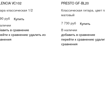
LENCIA VC102
PRESTO GF-BL20
ара классическая 1/2
Классическая гитара, цвет 
матовый
90 руб
Купить
7 730 руб
Купить
наличии
бавить в сравнение
В наличии
рейти к сравнению
удалить из
добавить в сравнение
авнения
перейти к сравнению
удалит
сравнения