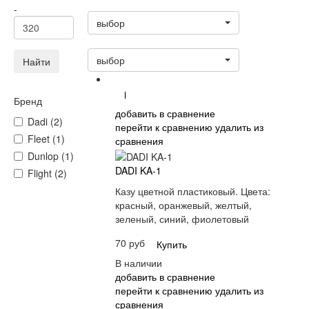
Статус
-
выбор
Сортировать:
выбор
Найти
i
Бренд
добавить в сравнение
Dadi (2)
перейти к сравнению
удалить из
Fleet (1)
сравнения
Dunlop (1)
DADI KA-1
Flight (2)
Казу цветной пластиковый. Цвета:
красный, оранжевый, желтый,
зеленый, синий, фиолетовый
70 руб
Купить
В наличии
добавить в сравнение
перейти к сравнению
удалить из
сравнения