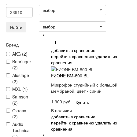
Статус
-
выбор
Сортировать:
выбор
Найти
i
Бренд
добавить в сравнение
AKG (2)
перейти к сравнению
удалить из
Behringer
сравнения
(2)
Alustage
FZONE BM-800 BL
(2)
Микрофон студийный с большой
MXL (1)
мембраной, цвет - синий
Samson
1 900 руб
Купить
(2)
В наличии
Октава
добавить в сравнение
(2)
перейти к сравнению
удалить из
Audio-
сравнения
Technica
(1)