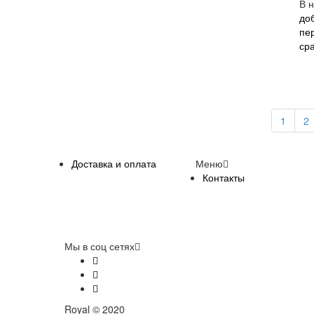
В 
до
пе
ср
1
2
Доставка и оплата
Меню
Контакты
Мы в соц сетях
Royal © 2020