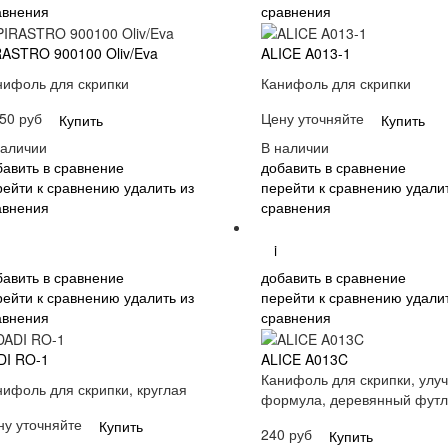
авнения
сравнения
RASTRO 900100 Oliv/Eva
ALICE A013-1
нифоль для скрипки
Канифоль для скрипки
50 руб
Цену уточняйте
Купить
Купить
наличии
В наличии
бавить в сравнение
добавить в сравнение
рейти к сравнению
удалить из
перейти к сравнению
удалит
авнения
сравнения
i
бавить в сравнение
добавить в сравнение
рейти к сравнению
удалить из
перейти к сравнению
удалит
авнения
сравнения
DI RO-1
ALICE A013C
Канифоль для скрипки, улу
нифоль для скрипки, круглая
формула, деревянный фут
ну уточняйте
Купить
240 руб
Купить