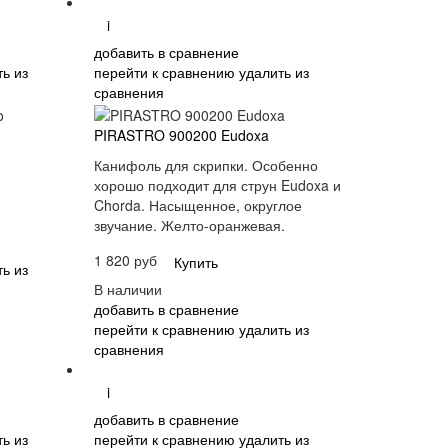
i
добавить в сравнение
ь из
перейти к сравнению
удалить из
сравнения
PIRASTRO 900200 Eudoxa
Канифоль для скрипки. Особенно
хорошо подходит для струн Eudoxa и
Chorda. Насыщенное, округлое
звучание. Желто-оранжевая.
1 820 руб
Купить
ь из
В наличии
добавить в сравнение
перейти к сравнению
удалить из
сравнения
i
добавить в сравнение
ь из
перейти к сравнению
удалить из