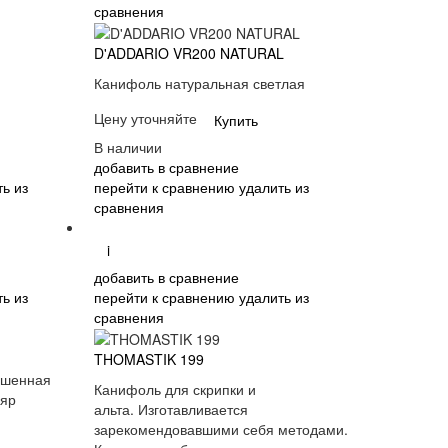
сравнения
D'ADDARIO VR200 NATURAL
Канифоль натуральная светлая
Цену уточняйте
Купить
В наличии
добавить в сравнение
ь из
перейти к сравнению
удалить из
сравнения
i
добавить в сравнение
ь из
перейти к сравнению
удалить из
сравнения
THOMASTIK 199
чшенная
Канифоль для скрипки и
ляр
альта. Изготавливается
зарекомендовавшими себя методами.