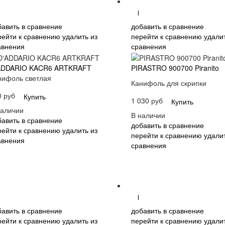
i
бавить в сравнение
добавить в сравнение
рейти к сравнению
удалить из
перейти к сравнению
удалит
авнения
сравнения
ADDARIO KACR6 ARTKRAFT
PIRASTRO 900700 Piranito
нифоль светлая
Канифоль для скрипки
0 руб
Купить
1 030 руб
Купить
наличии
В наличии
бавить в сравнение
добавить в сравнение
рейти к сравнению
удалить из
перейти к сравнению
удалит
авнения
сравнения
i
бавить в сравнение
добавить в сравнение
рейти к сравнению
удалить из
перейти к сравнению
удалит