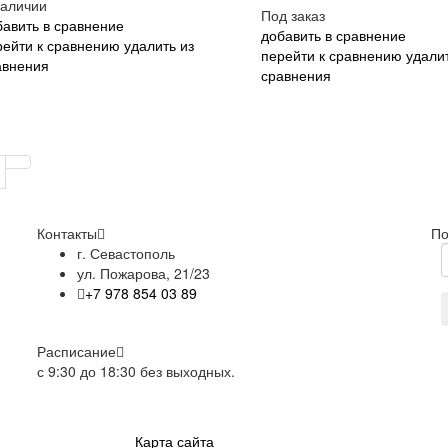
наличии
Под заказ
бавить в сравнение
добавить в сравнение
рейти к сравнению
удалить из
перейти к сравнению
удалит
авнения
сравнения
Контакты
По
г. Севастополь
ул. Пожарова, 21/23
+7 978 854 03 89
Расписание
с 9:30 до 18:30 без выходных.
Карта сайта