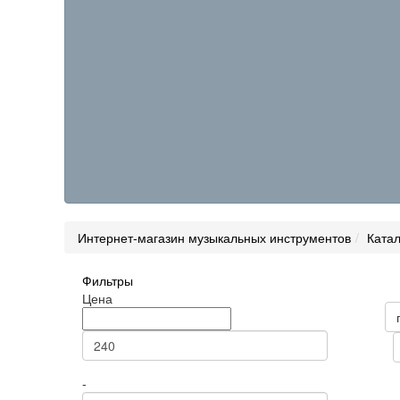
Интернет-магазин музыкальных инструментов
Катал
Фильтры
Товары н
Цена
Цена
Статус
Сортиров
-