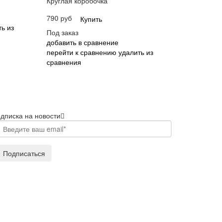
Круглая коробочка
790 руб
Купить
ь из
Под заказ
добавить в сравнение
перейти к сравнению
удалить из
сравнения
дписка на новости
Подписаться