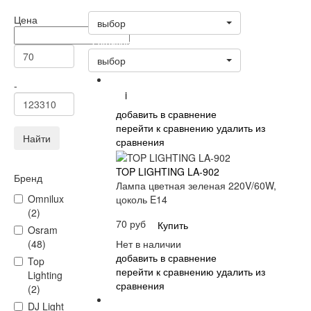
Статус
Цена
выбор
Сортировать:
выбор
-
i
добавить в сравнение
перейти к сравнению
удалить из
Найти
сравнения
TOP LIGHTING LA-902
Бренд
Лампа цветная зеленая 220V/60W,
Omnilux
цоколь E14
(2)
70 руб
Купить
Osram
Нет в наличии
(48)
добавить в сравнение
Top
перейти к сравнению
удалить из
Lighting
сравнения
(2)
DJ Light