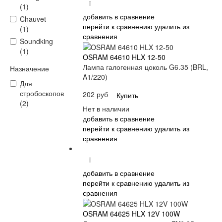
i
(1)
добавить в сравнение
Chauvet
перейти к сравнению
удалить из
(1)
сравнения
Soundking
(1)
OSRAM 64610 HLX 12-50
Лампа галогенная цоколь G6.35 (BRL,
Назначение
A1/220)
Для
стробоскопов
202 руб
Купить
(2)
Нет в наличии
добавить в сравнение
перейти к сравнению
удалить из
сравнения
i
добавить в сравнение
перейти к сравнению
удалить из
сравнения
OSRAM 64625 HLX 12V 100W