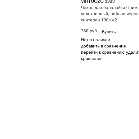
VIRTUOZO 3333
Чехол для балалайки Прим
уплотненный, нейлон черны
синтепон 100г/м2
730 руб
Купить
Нет в наличии
добавить в сравнение
перейти к сравнению
удалит
сравнения