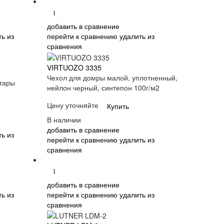
i
добавить в сравнение
ь из
перейти к сравнению
удалить из
сравнения
VIRTUOZO 3335
Чехол для домры малой, уплотненный,
итары
нейлон черный, синтепон 100г/м2
Цену уточняйте
Купить
В наличии
добавить в сравнение
ь из
перейти к сравнению
удалить из
сравнения
i
добавить в сравнение
ь из
перейти к сравнению
удалить из
сравнения