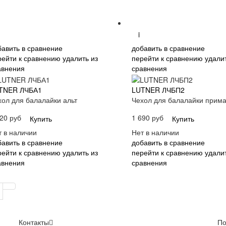
i
бавить в сравнение
добавить в сравнение
рейти к сравнению
удалить из
перейти к сравнению
удалит
авнения
сравнения
TNER ЛЧБА1
LUTNER ЛЧБП2
хол для балалайки альт
Чехол для балалайки прим
20 руб
1 690 руб
Купить
Купить
т в наличии
Нет в наличии
бавить в сравнение
добавить в сравнение
рейти к сравнению
удалить из
перейти к сравнению
удалит
авнения
сравнения
Контакты
По