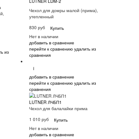
LUTNER LDM-2
а
Чехол для домры малой (прима),
й,
утепленный
830 руб
Купить
Нет в наличии
добавить в сравнение
перейти к сравнению
удалить из
ь из
сравнения
i
добавить в сравнение
перейти к сравнению
удалить из
сравнения
LUTNER ЛЧБП1
Чехол для балалайки прима
1 010 руб
Купить
Нет в наличии
добавить в сравнение