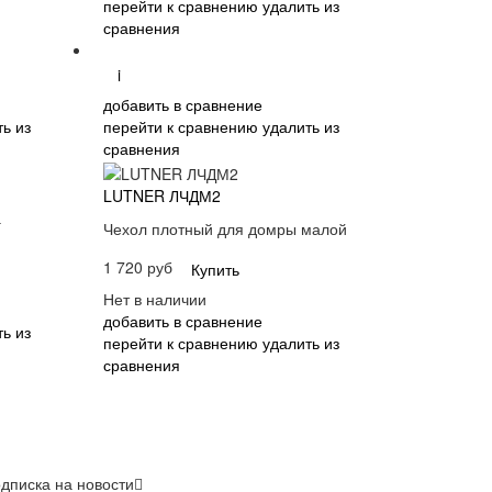
перейти к сравнению
удалить из
сравнения
i
добавить в сравнение
ь из
перейти к сравнению
удалить из
сравнения
LUTNER ЛЧДМ2
а
Чехол плотный для домры малой
1 720 руб
Купить
Нет в наличии
добавить в сравнение
ь из
перейти к сравнению
удалить из
сравнения
дписка на новости