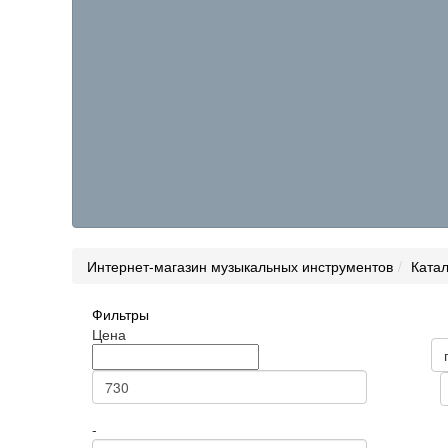
Интернет-магазин музыкальных инструментов
Катал
Фильтры
Товары н
Цена
Цена
Статус
Сортиров
-