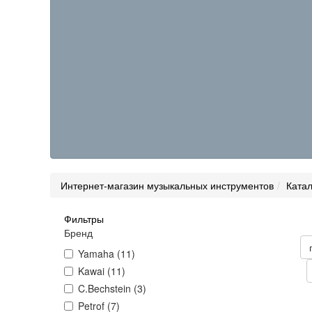
Интернет-магазин музыкальных инструментов
Катал
Фильтры
Товары н
Бренд
Цена
Yamaha (11)
Kawai (11)
Статус
C.Bechstein (3)
Сортиров
Petrof (7)