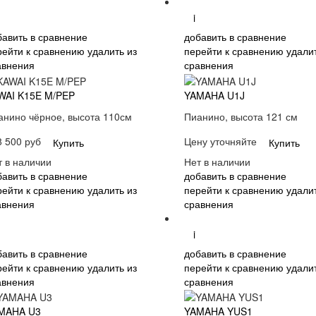
i
бавить в сравнение
добавить в сравнение
рейти к сравнению
удалить из
перейти к сравнению
удалит
авнения
сравнения
WAI K15E M/PEP
YAMAHA U1J
анино чёрное, высота 110см
Пианино, высота 121 см
8 500 руб
Цену уточняйте
Купить
Купить
т в наличии
Нет в наличии
бавить в сравнение
добавить в сравнение
рейти к сравнению
удалить из
перейти к сравнению
удалит
авнения
сравнения
i
бавить в сравнение
добавить в сравнение
рейти к сравнению
удалить из
перейти к сравнению
удалит
авнения
сравнения
MAHA U3
YAMAHA YUS1