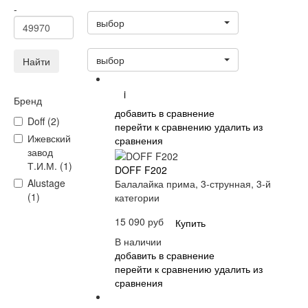
Статус
-
выбор
Сортировать:
выбор
Найти
i
Бренд
добавить в сравнение
Doff (2)
перейти к сравнению
удалить из
Ижевский
сравнения
завод
Т.И.М. (1)
DOFF F202
Alustage
Балалайка прима, 3-струнная, 3-й
(1)
категории
15 090 руб
Купить
В наличии
добавить в сравнение
перейти к сравнению
удалить из
сравнения