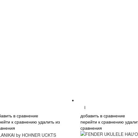
i
бавить в сравнение
добавить в сравнение
рейти к сравнению
удалить из
перейти к сравнению
удалит
авнения
сравнения