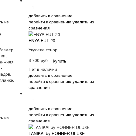
i
добавить в сравнение
ь из
перейти к сравнению
удалить из
сравнения
ENYA EUT-20
Размер:
Укулеле тенор
mm,
8 700 руб
Купить
 нижняя
 -
Нет в наличии
ладов,
добавить в сравнение
планке,
перейти к сравнению
удалить из
сравнения
i
добавить в сравнение
перейти к сравнению
удалить из
ь из
сравнения
LANIKAI by HOHNER ULU8E