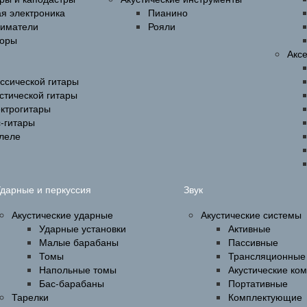
ая электроника
Пианино
ниматели
Рояли
оры
Акс
ссической гитары
стической гитары
ектрогитары
-гитары
улеле
дарные и перкуссия
Звук
Акустические ударные
Акустические системы
Ударные установки
Активные
Малые барабаны
Пассивные
Томы
Трансляционные
Напольные томы
Акустические ко
Бас-барабаны
Портативные
Тарелки
Комплектующие