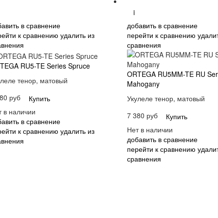
i
бавить в сравнение
добавить в сравнение
рейти к сравнению
удалить из
перейти к сравнению
удалит
авнения
сравнения
TEGA RU5-TE Series Spruce
ORTEGA RU5MM-TE RU Ser
улеле тенор, матовый
Mahogany
80 руб
Купить
Укулеле тенор, матовый
т в наличии
7 380 руб
Купить
бавить в сравнение
Нет в наличии
рейти к сравнению
удалить из
добавить в сравнение
авнения
перейти к сравнению
удалит
сравнения