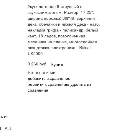
Укулеле тенор 8-струнный с
звукоснимателем. Размер: 17.25″,
ширина порожка: 38mm, верхняяя
дека, обечайки и нижняя дека - нато,
накладка грифа - палисандр, белый
кант, 18 ладов, позолоченная
механика на планке, многослойная
окандтовка, электроника - Belcat
UK2000
9 260 руб
Купить
Нет в наличии
добавить в сравнение
перейти к сравнению
удалить из
сравнения
ь из