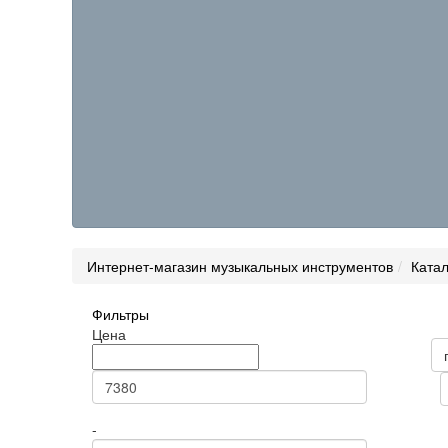
Интернет-магазин музыкальных инструментов
Катал
Фильтры
Товары н
Цена
Цена
Статус
Сортиров
-