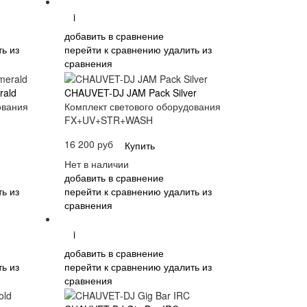
i
добавить в сравнение
ь из
перейти к сравнению
удалить из
сравнения
rald
CHAUVET-DJ JAM Pack Silver
ования
Комплект светового оборудования
FX+UV+STR+WASH
16 200 руб
Купить
Нет в наличии
добавить в сравнение
ь из
перейти к сравнению
удалить из
сравнения
i
добавить в сравнение
ь из
перейти к сравнению
удалить из
сравнения