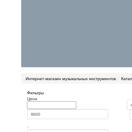
Интернет-магазин музыкальных инструментов
Катал
Фильтры
Товары н
Цена
Цена
Статус
Сортиров
-