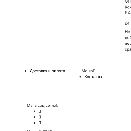
CH
Ко
FX
24
Не
до
пе
ср
Доставка и оплата
Меню
Контакты
Мы в соц сетях