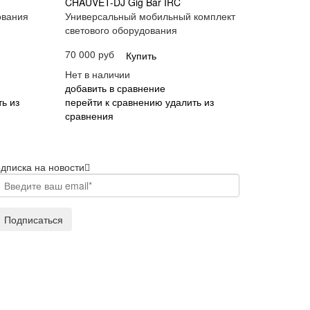
d
CHAUVET-DJ Gig Bar IRC
ования
Универсальный мобильный комплект
светового оборудования
70 000 руб
Купить
Нет в наличии
добавить в сравнение
ь из
перейти к сравнению
удалить из
сравнения
дписка на новости
Подписаться