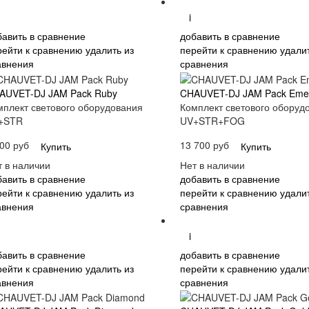
i
бавить в сравнение
добавить в сравнение
рейти к сравнению
удалить из
перейти к сравнению
удалит
авнения
сравнения
AUVET-DJ JAM Pack Ruby
CHAUVET-DJ JAM Pack Eme
мплект светового оборудования
Комплект светового оборуд
+STR
UV+STR+FOG
00 руб
13 700 руб
Купить
Купить
т в наличии
Нет в наличии
бавить в сравнение
добавить в сравнение
рейти к сравнению
удалить из
перейти к сравнению
удалит
авнения
сравнения
i
бавить в сравнение
добавить в сравнение
рейти к сравнению
удалить из
перейти к сравнению
удалит
авнения
сравнения