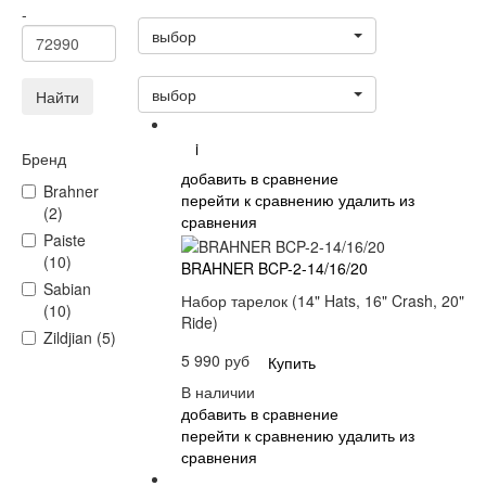
Статус
-
выбор
Сортировать:
выбор
Найти
i
Бренд
добавить в сравнение
Brahner
перейти к сравнению
удалить из
(2)
сравнения
Paiste
(10)
BRAHNER BCP-2-14/16/20
Sabian
Набор тарелок (14" Hats, 16" Crash, 20"
(10)
Ride)
Zildjian (5)
5 990 руб
Купить
В наличии
добавить в сравнение
перейти к сравнению
удалить из
сравнения