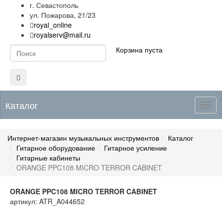
г. Севастополь
ул. Пожарова, 21/23
royal_online
royalserv@mail.ru
Корзина пуста
Каталог
Togg
navig
Интернет-магазин музыкальных инструментов
Каталог
Гитарное оборудование
Гитарное усиление
Гитарные кабинеты
ORANGE PPC108 MICRO TERROR CABINET
ORANGE PPC108 MICRO TERROR CABINET
артикул: ATR_A044652