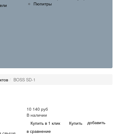
Пюпитры
ели
ктов
BOSS SD-1
10 140 руб
В наличии
добавить
Купить в 1 клик
Купить
в сравнение
а свыше