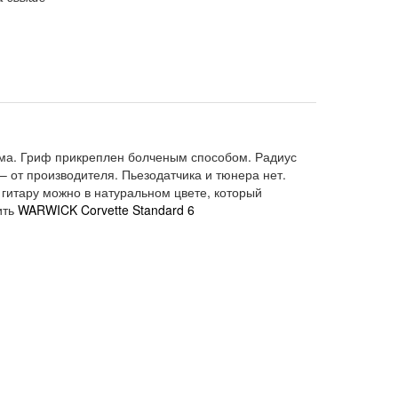
юйма. Гриф прикреплен болченым способом. Радиус
– от производителя. Пьезодатчика и тюнера нет.
 гитару можно в натуральном цвете, который
ить
WARWICK Corvette Standard 6